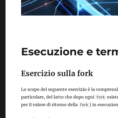
Esecuzione e ter
Esercizio sulla fork
Lo scopo del seguente esercizio è la compren
particolare, del fatto che dopo ogni
esist
fork
per il valore di ritorno della
) in esecuzio
fork