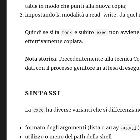
table in modo che punti alla nuova copia;
impostando la modalità a read-write: da quel 
Quindi se si fa
e subito
non avviene 
fork
exec
effettivamente copiata.
Nota storica
: Precedentemente alla tecnica Co
dati con il processo genitore in attesa di esegu
SINTASSI
La
ha diverse varianti che si differenzian
exec
formato degli argomenti (lista o array
)
argv[]
utilizzo o meno del path della shell