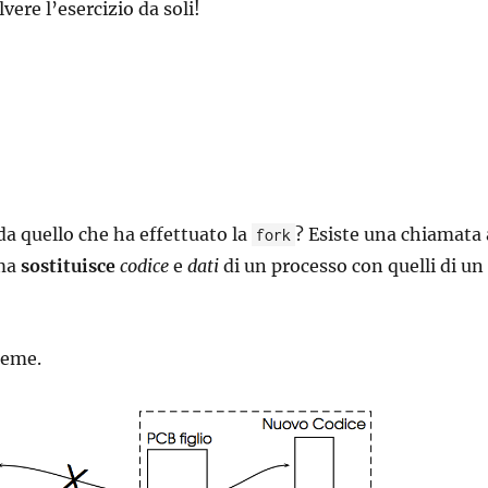
vere l’esercizio da soli!
a quello che ha effettuato la
? Esiste una chiamata 
fork
ema
sostituisce
codice
e
dati
di un processo con quelli di un
ieme.