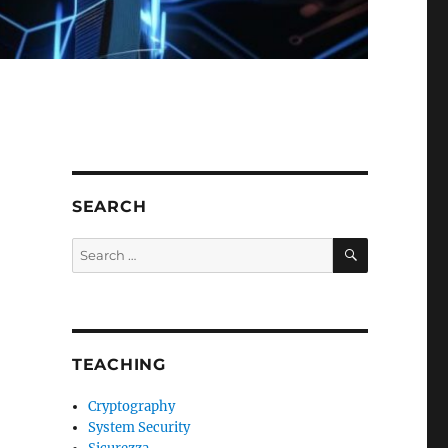
SEARCH
SEARCH
Search
for:
TEACHING
Cryptography
System Security