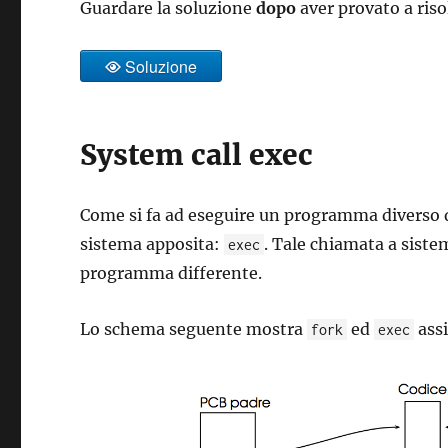
Guardare la soluzione
dopo
aver provato a risol
Soluzione
System call exec
Come si fa ad eseguire un programma diverso d
sistema apposita:
. Tale chiamata a sist
exec
programma differente.
Lo schema seguente mostra
ed
ass
fork
exec