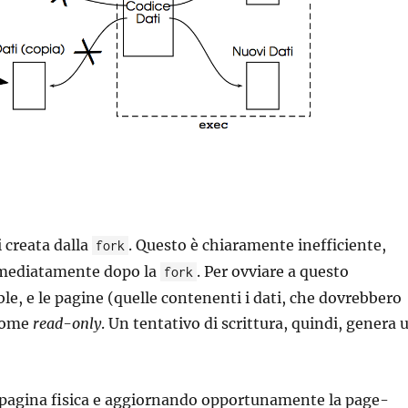
i creata dalla
. Questo è chiaramente inefficiente,
fork
mediatamente dopo la
. Per ovviare a questo
fork
e, e le pagine (quelle contenenti i dati, che dovrebbero
 come
read-only
. Un tentativo di scrittura, quindi, genera 
 pagina fisica e aggiornando opportunamente la page-