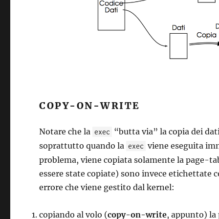
COPY-ON-WRITE
Notare che la
“butta via” la copia dei dat
exec
soprattutto quando la
viene eseguita im
exec
problema, viene copiata solamente la page-tabl
essere state copiate) sono invece etichettate
errore che viene gestito dal kernel:
copiando al volo (
copy-on-write
, appunto) la