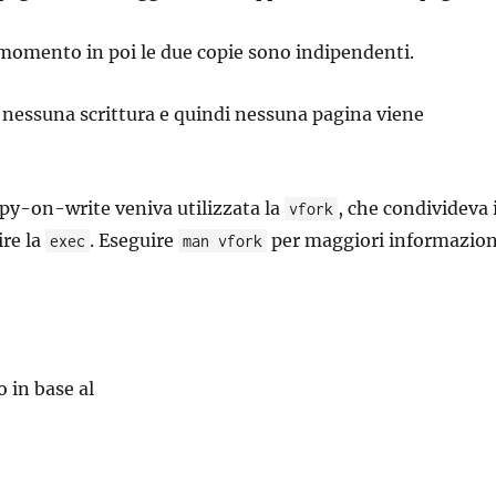
momento in poi le due copie sono indipendenti.
nessuna scrittura e quindi nessuna pagina viene
py-on-write veniva utilizzata la
, che condivideva 
vfork
ire la
. Eseguire
per maggiori informazion
exec
man vfork
o in base al