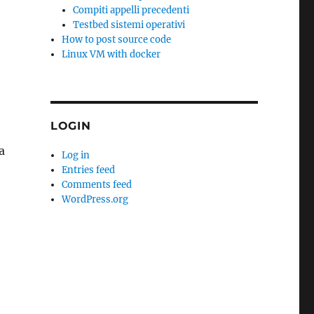
Compiti appelli precedenti
Testbed sistemi operativi
How to post source code
Linux VM with docker
LOGIN
a
Log in
Entries feed
Comments feed
WordPress.org