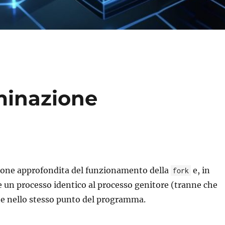
minazione
sione approfondita del funzionamento della
e, in
fork
e un processo identico al processo genitore (tranne che
ne nello stesso punto del programma.