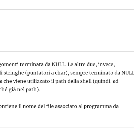
rgomenti terminata da NULL. Le altre due, invece,
di stringhe (puntatori a char), sempre terminato da NULL
 che viene utilizzato il path della shell (quindi, ad
ché già nel path).
ntiene il nome del file associato al programma da