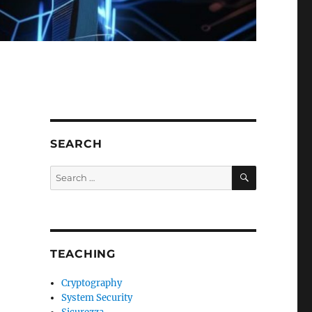
SEARCH
SEARCH
Search
for:
TEACHING
Cryptography
System Security