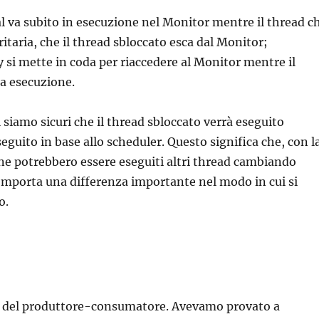
nal va subito in esecuzione nel Monitor mentre il thread c
ritaria, che il thread sbloccato esca dal Monitor;
fy si mette in coda per riaccedere al Monitor mentre il
ua esecuzione.
 siamo sicuri che il thread sbloccato verrà eseguito
uito in base allo scheduler. Questo significa che, con l
ione potrebbero essere eseguiti altri thread cambiando
omporta una differenza importante nel modo in cui si
o.
co del produttore-consumatore. Avevamo provato a