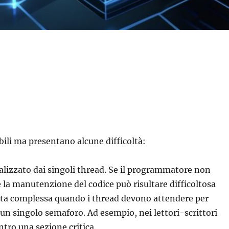
ili ma presentano alcune difficoltà:
alizzato dai singoli thread. Se il programmatore non
 la manutenzione del codice può risultare difficoltosa
nta complessa quando i thread devono attendere per
 un singolo semaforo. Ad esempio, nei lettori-scrittori
tro una sezione critica.