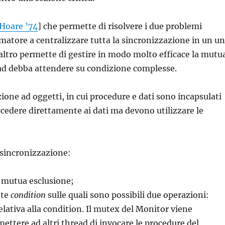
Hoare ’74
] che permette di risolvere i due problemi
mmatore a centralizzare tutta la sincronizzazione in un u
altro permette di gestire in modo molto efficace la mutu
read debba attendere su condizione complesse.
ione ad oggetti, in cui procedure e dati sono incapsulati
cedere direttamente ai dati ma devono utilizzare le
 sincronizzazione:
 mutua esclusione;
tte
condition
sulle quali sono possibili due operazioni:
 relativa alla condition. Il mutex del Monitor viene
ttere ad altri thread di invocare le procedure del