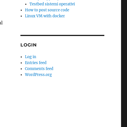
Testbed sistemi operativi
How to post source code
Linux VM with docker
al
LOGIN
Log in
Entries feed
Comments feed
WordPress.org