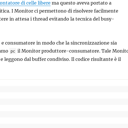
ontatore di celle libere
ma questo aveva portato a
tica. I Monitor ci permettono di risolvere facilmente
re in attesa i thread evitando la tecnica del busy-
e e consumatore in modo che la sincronizzazione sia
miamo
il Monitor produttore-consumatore. Tale Monit
pc
 leggono dal buffer condiviso. Il codice risultante è il