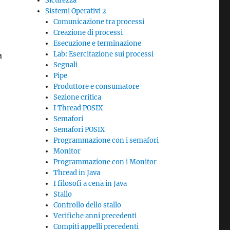
Sicurezza
Sistemi Operativi 2
Comunicazione tra processi
Creazione di processi
n
Esecuzione e terminazione
Lab: Esercitazione sui processi
a
Segnali
Pipe
Produttore e consumatore
Sezione critica
I Thread POSIX
Semafori
Semafori POSIX
Programmazione con i semafori
Monitor
Programmazione con i Monitor
Thread in Java
I filosofi a cena in Java
Stallo
Controllo dello stallo
Verifiche anni precedenti
Compiti appelli precedenti