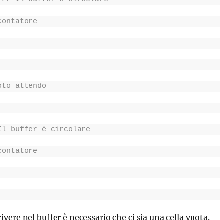
contatore
oto attendo
Il buffer è circolare
contatore
rivere nel buffer è necessario che ci sia una cella vuota.