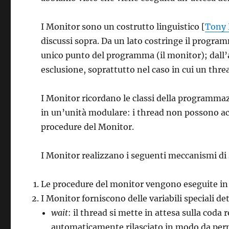
I Monitor sono un costrutto linguistico [
Tony 
discussi sopra. Da un lato costringe il progra
unico punto del programma (il monitor); dall’
esclusione, soprattutto nel caso in cui un th
I Monitor ricordano le classi della programmaz
in un’unità modulare: i thread non possono ac
procedure del Monitor.
I Monitor realizzano i seguenti meccanismi di
Le procedure del monitor vengono eseguite in
I Monitor forniscono delle variabili speciali de
wait
: il thread si mette in attesa sulla coda
automaticamente rilasciato in modo da perme