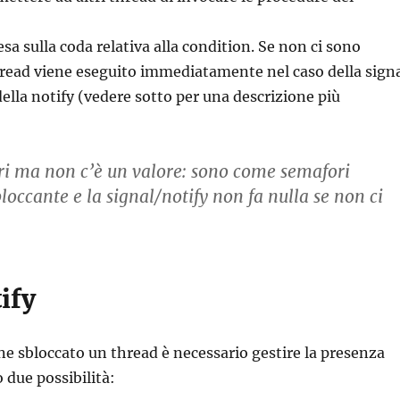
tesa sulla coda relativa alla condition. Se non ci sono
thread viene eseguito immediatamente nel caso della sign
ella notify (vedere sotto per una descrizione più
ori ma non c’è un valore: sono come semafori
occante e la signal/notify non fa nulla se non ci
ify
ne sbloccato un thread è necessario gestire la presenza
 due possibilità: