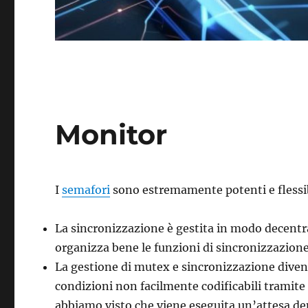
Monitor
I
semafori
sono estremamente potenti e flessib
La sincronizzazione è gestita in modo decentr
organizza bene le funzioni di sincronizzazione
La gestione di mutex e sincronizzazione dive
condizioni non facilmente codificabili tramite
abbiamo visto che viene eseguita un’attesa den