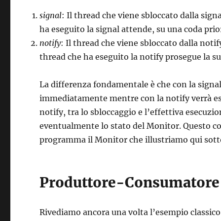
signal
: Il thread che viene sbloccato dalla sig
ha eseguito la signal attende, su una coda prio
notify
: Il thread che viene sbloccato dalla noti
thread che ha eseguito la notify prosegue la s
La differenza fondamentale è che con la signal
immediatamente mentre con la notify verrà eseg
notify, tra lo sbloccaggio e l’effettiva esecuz
eventualmente lo stato del Monitor. Questo c
programma il Monitor che illustriamo qui sott
Produttore-Consumatore
Rivediamo ancora una volta l’esempio classi