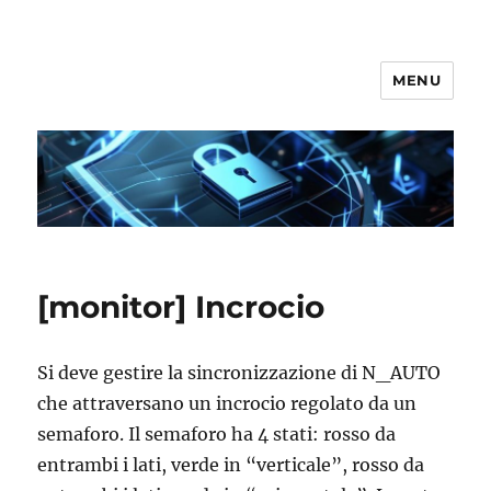
MENU
Secgroup @ Ca' Foscari
[monitor] Incrocio
Si deve gestire la sincronizzazione di N_AUTO
che attraversano un incrocio regolato da un
semaforo. Il semaforo ha 4 stati: rosso da
entrambi i lati, verde in “verticale”, rosso da