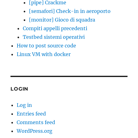
[pipe] Crackme
[semafori] Check-in in aeroporto
[monitor] Gioco di squadra
Compiti appelli precedenti
Testbed sistemi operativi
How to post source code
Linux VM with docker
LOGIN
Log in
Entries feed
Comments feed
WordPress.org