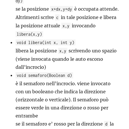
dy)
se la posizione
è occupata attende.
x+dx,y+dy
Altrimenti scrive
in tale posizione e libera
c
la posizione attuale
invocando
x,y
libera(x,y)
void libera(int x, int y)
libera la posizione
scrivendo uno spazio
x,y
(viene invocata quando le auto escono
dall’incrocio)
void semaforo(Boolean d)
è il semaforo nell’incrocio. viene invocato
con un booleano che indica la direzione
(orizzontale o verticale). Il semaforo può
essere verde in una direzione o rosso per
entrambe
se il semaforo e’ rosso per la direzione
la
d