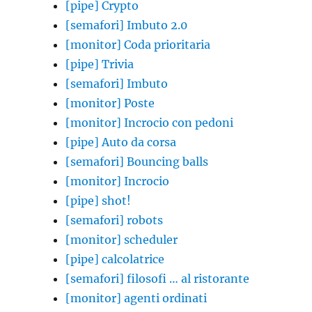
[pipe] Crypto
[semafori] Imbuto 2.0
[monitor] Coda prioritaria
[pipe] Trivia
[semafori] Imbuto
[monitor] Poste
[monitor] Incrocio con pedoni
[pipe] Auto da corsa
[semafori] Bouncing balls
[monitor] Incrocio
[pipe] shot!
[semafori] robots
[monitor] scheduler
[pipe] calcolatrice
[semafori] filosofi … al ristorante
[monitor] agenti ordinati