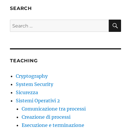
SEARCH
SE
Search
for:
TEACHING
Cryptography
System Security
Sicurezza
Sistemi Operativi 2
Comunicazione tra processi
Creazione di processi
Esecuzione e terminazione